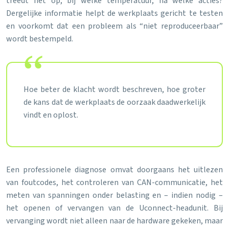
treedt het op, bij welke temperatuur, na welke acties?
Dergelijke informatie helpt de werkplaats gericht te testen
en voorkomt dat een probleem als “niet reproduceerbaar”
wordt bestempeld.
Hoe beter de klacht wordt beschreven, hoe groter
de kans dat de werkplaats de oorzaak daadwerkelijk
vindt en oplost.
Een professionele diagnose omvat doorgaans het uitlezen
van foutcodes, het controleren van CAN-communicatie, het
meten van spanningen onder belasting en – indien nodig –
het openen of vervangen van de Uconnect-headunit. Bij
vervanging wordt niet alleen naar de hardware gekeken, maar