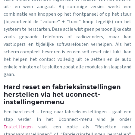
uit- en weer aangaat. Bij sommige versies werkt een
combinatie van knoppen op het frontpaneel of op het stuur
(bijvoorbeeld de “volume” + “tune” knop tegelijk) om het
systeem te herstarten. Deze actie wist geen persoonlijke data
zoals gepaarde telefoons of radiozenders, maar kan
vastlopers en tijdelijke softwarefouten verhelpen. Als het
scherm compleet bevroren is en een soft reset niet lukt, kan
het helpen het contact volledig uit te zetten en de auto
enkele minuten af te sluiten zodat alle modules in slaapstand
gaan.
Hard reset en fabrieksinstellingen
herstellen via het uconnect-
instellingenmenu
Een hard reset – terug naar fabrieksinstellingen – gaat een
stap verder. In het Uconnect-menu vind je onder
vaak een optie als “Resetten naar
Instellingen
standaardinstellingen” of “Fabrieksinstellingen herstellen”.