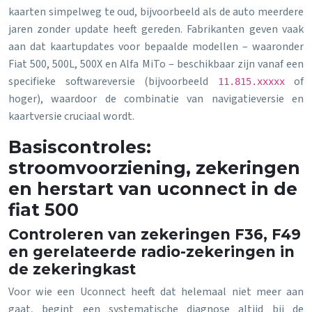
kaarten simpelweg te oud, bijvoorbeeld als de auto meerdere
jaren zonder update heeft gereden. Fabrikanten geven vaak
aan dat kaartupdates voor bepaalde modellen – waaronder
Fiat 500, 500L, 500X en Alfa MiTo – beschikbaar zijn vanaf een
specifieke softwareversie (bijvoorbeeld
of
11.815.xxxxx
hoger), waardoor de combinatie van navigatieversie en
kaartversie cruciaal wordt.
Basiscontroles:
stroomvoorziening, zekeringen
en herstart van uconnect in de
fiat 500
Controleren van zekeringen F36, F49
en gerelateerde radio-zekeringen in
de zekeringkast
Voor wie een Uconnect heeft dat helemaal niet meer aan
gaat, begint een systematische diagnose altijd bij de