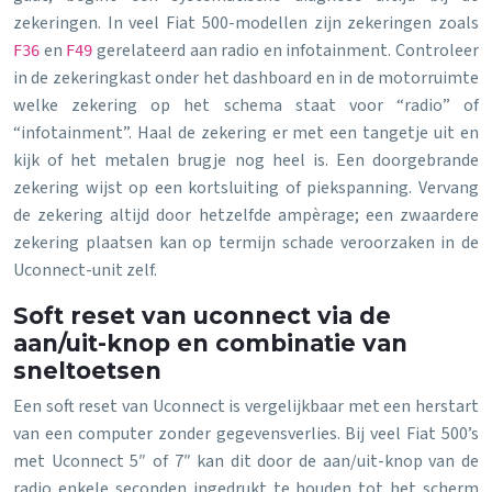
zekeringen. In veel Fiat 500-modellen zijn zekeringen zoals
en
gerelateerd aan radio en infotainment. Controleer
F36
F49
in de zekeringkast onder het dashboard en in de motorruimte
welke zekering op het schema staat voor “radio” of
“infotainment”. Haal de zekering er met een tangetje uit en
kijk of het metalen brugje nog heel is. Een doorgebrande
zekering wijst op een kortsluiting of piekspanning. Vervang
de zekering altijd door hetzelfde ampèrage; een zwaardere
zekering plaatsen kan op termijn schade veroorzaken in de
Uconnect-unit zelf.
Soft reset van uconnect via de
aan/uit-knop en combinatie van
sneltoetsen
Een soft reset van Uconnect is vergelijkbaar met een herstart
van een computer zonder gegevensverlies. Bij veel Fiat 500’s
met Uconnect 5″ of 7″ kan dit door de aan/uit-knop van de
radio enkele seconden ingedrukt te houden tot het scherm