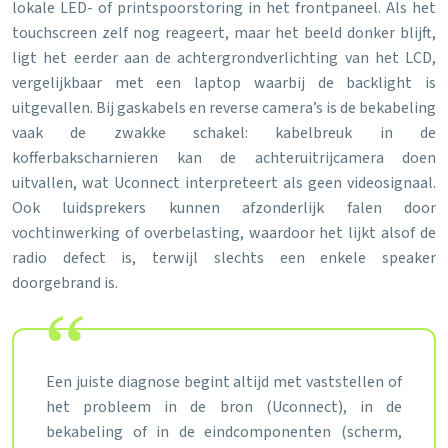
lokale LED- of printspoorstoring in het frontpaneel. Als het
touchscreen zelf nog reageert, maar het beeld donker blijft,
ligt het eerder aan de achtergrondverlichting van het LCD,
vergelijkbaar met een laptop waarbij de backlight is
uitgevallen. Bij gaskabels en reverse camera’s is de bekabeling
vaak de zwakke schakel: kabelbreuk in de
kofferbakscharnieren kan de achteruitrijcamera doen
uitvallen, wat Uconnect interpreteert als geen videosignaal.
Ook luidsprekers kunnen afzonderlijk falen door
vochtinwerking of overbelasting, waardoor het lijkt alsof de
radio defect is, terwijl slechts een enkele speaker
doorgebrand is.
Een juiste diagnose begint altijd met vaststellen of
het probleem in de bron (Uconnect), in de
bekabeling of in de eindcomponenten (scherm,