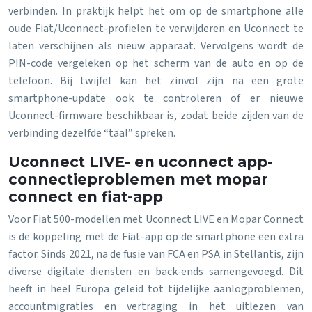
verbinden. In praktijk helpt het om op de smartphone alle
oude Fiat/Uconnect-profielen te verwijderen en Uconnect te
laten verschijnen als nieuw apparaat. Vervolgens wordt de
PIN-code vergeleken op het scherm van de auto en op de
telefoon. Bij twijfel kan het zinvol zijn na een grote
smartphone-update ook te controleren of er nieuwe
Uconnect-firmware beschikbaar is, zodat beide zijden van de
verbinding dezelfde “taal” spreken.
Uconnect LIVE- en uconnect app-
connectieproblemen met mopar
connect en fiat-app
Voor Fiat 500-modellen met Uconnect LIVE en Mopar Connect
is de koppeling met de Fiat-app op de smartphone een extra
factor. Sinds 2021, na de fusie van FCA en PSA in Stellantis, zijn
diverse digitale diensten en back-ends samengevoegd. Dit
heeft in heel Europa geleid tot tijdelijke aanlogproblemen,
accountmigraties en vertraging in het uitlezen van