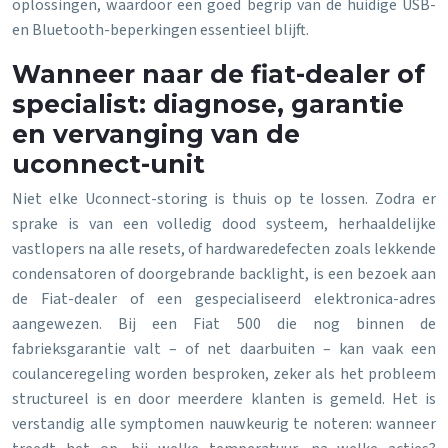
oplossingen, waardoor een goed begrip van de huidige USB-
en Bluetooth-beperkingen essentieel blijft.
Wanneer naar de fiat-dealer of
specialist: diagnose, garantie
en vervanging van de
uconnect-unit
Niet elke Uconnect-storing is thuis op te lossen. Zodra er
sprake is van een volledig dood systeem, herhaaldelijke
vastlopers na alle resets, of hardwaredefecten zoals lekkende
condensatoren of doorgebrande backlight, is een bezoek aan
de Fiat-dealer of een gespecialiseerd elektronica-adres
aangewezen. Bij een Fiat 500 die nog binnen de
fabrieksgarantie valt – of net daarbuiten – kan vaak een
coulanceregeling worden besproken, zeker als het probleem
structureel is en door meerdere klanten is gemeld. Het is
verstandig alle symptomen nauwkeurig te noteren: wanneer