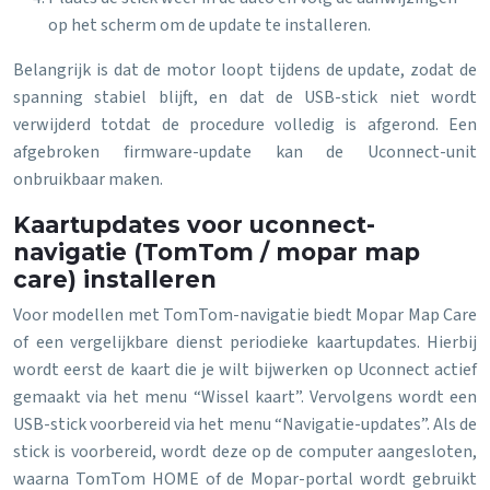
op het scherm om de update te installeren.
Belangrijk is dat de motor loopt tijdens de update, zodat de
spanning stabiel blijft, en dat de USB-stick niet wordt
verwijderd totdat de procedure volledig is afgerond. Een
afgebroken firmware-update kan de Uconnect-unit
onbruikbaar maken.
Kaartupdates voor uconnect-
navigatie (TomTom / mopar map
care) installeren
Voor modellen met TomTom-navigatie biedt Mopar Map Care
of een vergelijkbare dienst periodieke kaartupdates. Hierbij
wordt eerst de kaart die je wilt bijwerken op Uconnect actief
gemaakt via het menu “Wissel kaart”. Vervolgens wordt een
USB-stick voorbereid via het menu “Navigatie-updates”. Als de
stick is voorbereid, wordt deze op de computer aangesloten,
waarna TomTom HOME of de Mopar-portal wordt gebruikt