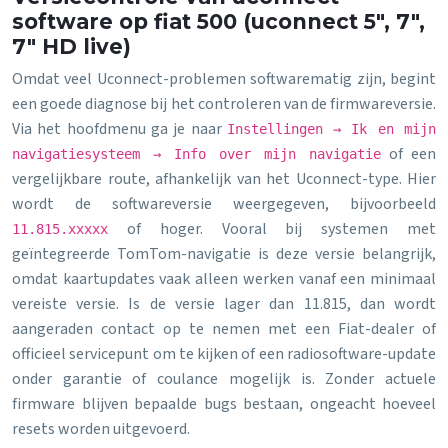
software op fiat 500 (uconnect 5″, 7″,
7″ HD live)
Omdat veel Uconnect-problemen softwarematig zijn, begint
een goede diagnose bij het controleren van de firmwareversie.
Via het hoofdmenu ga je naar
Instellingen → Ik en mijn
of een
navigatiesysteem → Info over mijn navigatie
vergelijkbare route, afhankelijk van het Uconnect-type. Hier
wordt de softwareversie weergegeven, bijvoorbeeld
of hoger. Vooral bij systemen met
11.815.xxxxx
geïntegreerde TomTom-navigatie is deze versie belangrijk,
omdat kaartupdates vaak alleen werken vanaf een minimaal
vereiste versie. Is de versie lager dan 11.815, dan wordt
aangeraden contact op te nemen met een Fiat-dealer of
officieel servicepunt om te kijken of een radiosoftware-update
onder garantie of coulance mogelijk is. Zonder actuele
firmware blijven bepaalde bugs bestaan, ongeacht hoeveel
resets worden uitgevoerd.