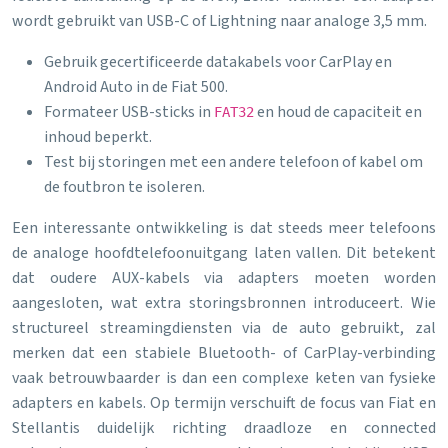
wordt gebruikt van USB-C of Lightning naar analoge 3,5 mm.
Gebruik gecertificeerde datakabels voor CarPlay en
Android Auto in de Fiat 500.
Formateer USB-sticks in
en houd de capaciteit en
FAT32
inhoud beperkt.
Test bij storingen met een andere telefoon of kabel om
de foutbron te isoleren.
Een interessante ontwikkeling is dat steeds meer telefoons
de analoge hoofdtelefoonuitgang laten vallen. Dit betekent
dat oudere AUX-kabels via adapters moeten worden
aangesloten, wat extra storingsbronnen introduceert. Wie
structureel streamingdiensten via de auto gebruikt, zal
merken dat een stabiele Bluetooth- of CarPlay-verbinding
vaak betrouwbaarder is dan een complexe keten van fysieke
adapters en kabels. Op termijn verschuift de focus van Fiat en
Stellantis duidelijk richting draadloze en connected