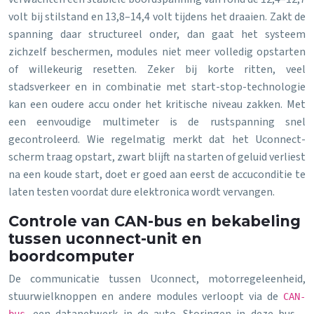
volt bij stilstand en 13,8–14,4 volt tijdens het draaien. Zakt de
spanning daar structureel onder, dan gaat het systeem
zichzelf beschermen, modules niet meer volledig opstarten
of willekeurig resetten. Zeker bij korte ritten, veel
stadsverkeer en in combinatie met start-stop-technologie
kan een oudere accu onder het kritische niveau zakken. Met
een eenvoudige multimeter is de rustspanning snel
gecontroleerd. Wie regelmatig merkt dat het Uconnect-
scherm traag opstart, zwart blijft na starten of geluid verliest
na een koude start, doet er goed aan eerst de accuconditie te
laten testen voordat dure elektronica wordt vervangen.
Controle van CAN-bus en bekabeling
tussen uconnect-unit en
boordcomputer
De communicatie tussen Uconnect, motorregeleenheid,
stuurwielknoppen en andere modules verloopt via de
CAN-