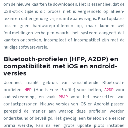
om de nieuwe kaarten te downloaden. Het is essentieel dat de
USB-stick tijdens dit proces niet is vergrendeld op alleen-
lezen en dat er genoeg vrije ruimte aanwezig is. Kaartupdates
lossen geen hardwareproblemen op, maar kunnen wel
foutmeldingen verhelpen waarbij het systeem aangeeft dat
kaarten ontbreken, incompleet of incompatibel zijn met de
huidige softwareversie.
Bluetooth-profielen (HFP, A2DP) en
compatibiliteit met iOS en android-
versies
Uconnect maakt gebruik van verschillende Bluetooth-
profielen:
(Hands-Free Profile) voor bellen,
voor
HFP
A2DP
audiostreaming, en vaak
voor het overzetten van
PBAP
contactpersonen. Nieuwe versies van iOS en Android passen
geregeld de manier aan waarop deze profielen worden
ondersteund of beveiligd. Het gevolg: een telefoon die eerder
prima werkte, kan na een grote update plots instabiel