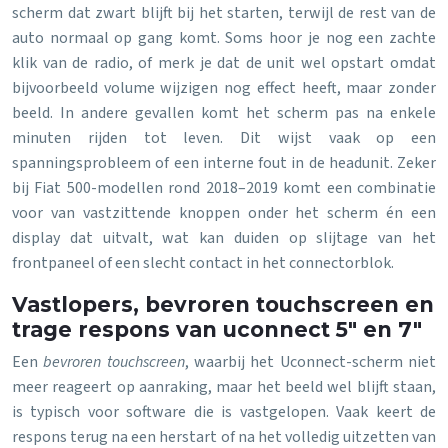
scherm dat zwart blijft bij het starten, terwijl de rest van de
auto normaal op gang komt. Soms hoor je nog een zachte
klik van de radio, of merk je dat de unit wel opstart omdat
bijvoorbeeld volume wijzigen nog effect heeft, maar zonder
beeld. In andere gevallen komt het scherm pas na enkele
minuten rijden tot leven. Dit wijst vaak op een
spanningsprobleem of een interne fout in de headunit. Zeker
bij Fiat 500-modellen rond 2018–2019 komt een combinatie
voor van vastzittende knoppen onder het scherm én een
display dat uitvalt, wat kan duiden op slijtage van het
frontpaneel of een slecht contact in het connectorblok.
Vastlopers, bevroren touchscreen en
trage respons van uconnect 5″ en 7″
Een
bevroren touchscreen
, waarbij het Uconnect-scherm niet
meer reageert op aanraking, maar het beeld wel blijft staan,
is typisch voor software die is vastgelopen. Vaak keert de
respons terug na een herstart of na het volledig uitzetten van