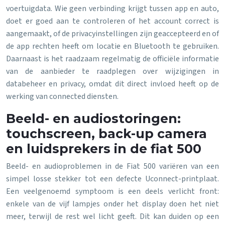
voertuigdata. Wie geen verbinding krijgt tussen app en auto,
doet er goed aan te controleren of het account correct is
aangemaakt, of de privacyinstellingen zijn geaccepteerd en of
de app rechten heeft om locatie en Bluetooth te gebruiken.
Daarnaast is het raadzaam regelmatig de officiële informatie
van de aanbieder te raadplegen over wijzigingen in
databeheer en privacy, omdat dit direct invloed heeft op de
werking van connected diensten.
Beeld- en audiostoringen:
touchscreen, back-up camera
en luidsprekers in de fiat 500
Beeld- en audioproblemen in de Fiat 500 variëren van een
simpel losse stekker tot een defecte Uconnect-printplaat.
Een veelgenoemd symptoom is een deels verlicht front:
enkele van de vijf lampjes onder het display doen het niet
meer, terwijl de rest wel licht geeft. Dit kan duiden op een