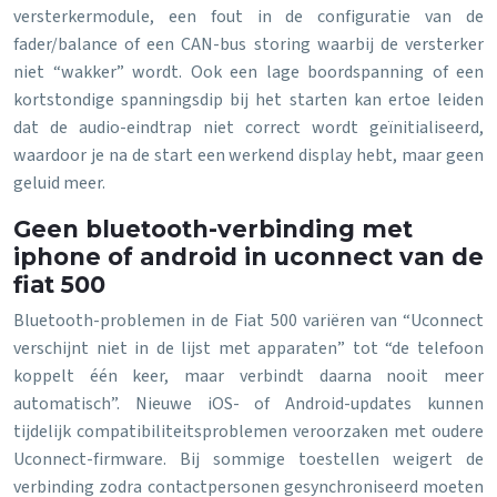
versterkermodule, een fout in de configuratie van de
fader/balance of een CAN-bus storing waarbij de versterker
niet “wakker” wordt. Ook een lage boordspanning of een
kortstondige spanningsdip bij het starten kan ertoe leiden
dat de audio-eindtrap niet correct wordt geïnitialiseerd,
waardoor je na de start een werkend display hebt, maar geen
geluid meer.
Geen bluetooth-verbinding met
iphone of android in uconnect van de
fiat 500
Bluetooth-problemen in de Fiat 500 variëren van “Uconnect
verschijnt niet in de lijst met apparaten” tot “de telefoon
koppelt één keer, maar verbindt daarna nooit meer
automatisch”. Nieuwe iOS- of Android-updates kunnen
tijdelijk compatibiliteitsproblemen veroorzaken met oudere
Uconnect-firmware. Bij sommige toestellen weigert de
verbinding zodra contactpersonen gesynchroniseerd moeten