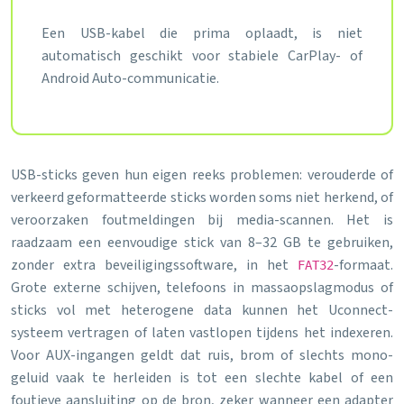
Een USB-kabel die prima oplaadt, is niet
automatisch geschikt voor stabiele CarPlay- of
Android Auto-communicatie.
USB-sticks geven hun eigen reeks problemen: verouderde of
verkeerd geformatteerde sticks worden soms niet herkend, of
veroorzaken foutmeldingen bij media-scannen. Het is
raadzaam een eenvoudige stick van 8–32 GB te gebruiken,
zonder extra beveiligingssoftware, in het
-formaat.
FAT32
Grote externe schijven, telefoons in massaopslagmodus of
sticks vol met heterogene data kunnen het Uconnect-
systeem vertragen of laten vastlopen tijdens het indexeren.
Voor AUX-ingangen geldt dat ruis, brom of slechts mono-
geluid vaak te herleiden is tot een slechte kabel of een
foutieve aansluiting op de bron, zeker wanneer een adapter