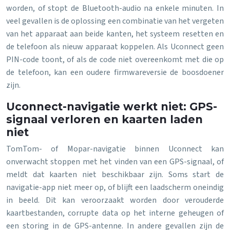
worden, of stopt de Bluetooth-audio na enkele minuten. In
veel gevallen is de oplossing een combinatie van het vergeten
van het apparaat aan beide kanten, het systeem resetten en
de telefoon als nieuw apparaat koppelen. Als Uconnect geen
PIN-code toont, of als de code niet overeenkomt met die op
de telefoon, kan een oudere firmwareversie de boosdoener
zijn.
Uconnect-navigatie werkt niet: GPS-
signaal verloren en kaarten laden
niet
TomTom- of Mopar-navigatie binnen Uconnect kan
onverwacht stoppen met het vinden van een GPS-signaal, of
meldt dat kaarten niet beschikbaar zijn. Soms start de
navigatie-app niet meer op, of blijft een laadscherm oneindig
in beeld. Dit kan veroorzaakt worden door verouderde
kaartbestanden, corrupte data op het interne geheugen of
een storing in de GPS-antenne. In andere gevallen zijn de