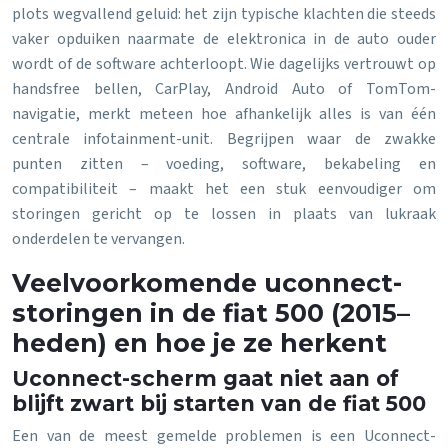
plots wegvallend geluid: het zijn typische klachten die steeds
vaker opduiken naarmate de elektronica in de auto ouder
wordt of de software achterloopt. Wie dagelijks vertrouwt op
handsfree bellen, CarPlay, Android Auto of TomTom-
navigatie, merkt meteen hoe afhankelijk alles is van één
centrale infotainment-unit. Begrijpen waar de zwakke
punten zitten – voeding, software, bekabeling en
compatibiliteit – maakt het een stuk eenvoudiger om
storingen gericht op te lossen in plaats van lukraak
onderdelen te vervangen.
Veelvoorkomende uconnect-
storingen in de fiat 500 (2015–
heden) en hoe je ze herkent
Uconnect-scherm gaat niet aan of
blijft zwart bij starten van de fiat 500
Een van de meest gemelde problemen is een Uconnect-