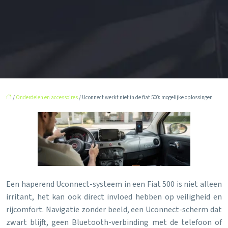
/
Onderdelen en accessoires
/ Uconnect werkt niet in de fiat 500: mogelijke oplossingen
Een haperend Uconnect-systeem in een Fiat 500 is niet alleen
irritant, het kan ook direct invloed hebben op veiligheid en
rijcomfort. Navigatie zonder beeld, een Uconnect-scherm dat
zwart blijft, geen Bluetooth-verbinding met de telefoon of