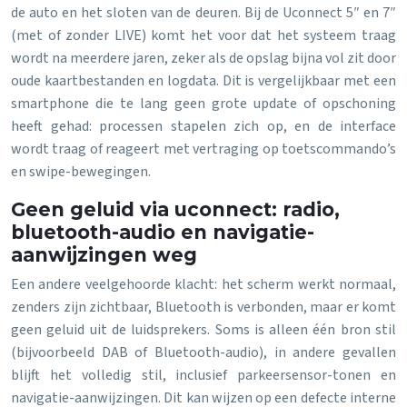
de auto en het sloten van de deuren. Bij de Uconnect 5″ en 7″
(met of zonder LIVE) komt het voor dat het systeem traag
wordt na meerdere jaren, zeker als de opslag bijna vol zit door
oude kaartbestanden en logdata. Dit is vergelijkbaar met een
smartphone die te lang geen grote update of opschoning
heeft gehad: processen stapelen zich op, en de interface
wordt traag of reageert met vertraging op toetscommando’s
en swipe-bewegingen.
Geen geluid via uconnect: radio,
bluetooth-audio en navigatie-
aanwijzingen weg
Een andere veelgehoorde klacht: het scherm werkt normaal,
zenders zijn zichtbaar, Bluetooth is verbonden, maar er komt
geen geluid uit de luidsprekers. Soms is alleen één bron stil
(bijvoorbeeld DAB of Bluetooth-audio), in andere gevallen
blijft het volledig stil, inclusief parkeersensor-tonen en
navigatie-aanwijzingen. Dit kan wijzen op een defecte interne