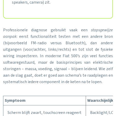
speakers, camera) zit.
Professionele diagnose gebruikt vaak een
stapsgewijze
aanpak
: eerst functionaliteit testen met een andere bron
(bijvoorbeeld FM-radio versus Bluetooth), dan andere
uitgangen (voor/achter, links/rechts) en tot slot de fysieke
wiring inspecteren. In moderne Fiat 500’s zijn veel functies
softwaregestuurd, maar de basisprincipes van elektrische
storingen – massa, voeding, signaal – blijven leidend. Wie zelf
aan de slag gaat, doet er goed aan schema’s te raadplegen en
systematisch iedere component in de keten na te lopen.
Symptoom
Waarschijnlijk
Scherm blijft zwart, touchscreen reageert
Backlight/LCD-