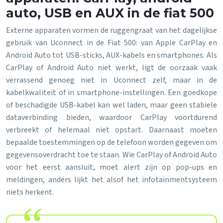
auto, USB en AUX in de fiat 500
Externe apparaten vormen de ruggengraat van het dagelijkse
gebruik van Uconnect in de Fiat 500: van Apple CarPlay en
Android Auto tot USB-sticks, AUX-kabels en smartphones. Als
CarPlay of Android Auto niet werkt, ligt de oorzaak vaak
verrassend genoeg niet in Uconnect zelf, maar in de
kabelkwaliteit of in smartphone-instellingen. Een goedkope
of beschadigde USB-kabel kan wel laden, maar geen stabiele
dataverbinding bieden, waardoor CarPlay voortdurend
verbreekt of helemaal niet opstart. Daarnaast moeten
bepaalde toestemmingen op de telefoon worden gegeven om
gegevensoverdracht toe te staan. Wie CarPlay of Android Auto
voor het eerst aansluit, moet alert zijn op pop-ups en
meldingen, anders lijkt het alsof het infotainmentsysteem
niets herkent.