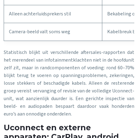
Alleen achterluidsprekers stil
Bekabeling of 
Camera-beeld valt soms weg
Kabelbreuk bij
Statistisch blijkt uit verschillende aftersales-rapporten dat
het merendeel van infotainmentklachten niet in de hoofdunit
zelf zit, maar in randcomponenten of voeding: rond 60–70%
blijkt terug te voeren op spanningsproblemen, zekeringen,
losse stekkers of beschadigde kabels. Alleen de resterende
groep vereist vervanging of revisie van de volledige Uconnect-
unit, wat aanzienlijk duurder is. Een gerichte inspectie van
beeld- en audiopaden bespaart daardoor vaak honderden
euro’s aan onnodige onderdelen.
Uconnect en externe
apparaten: CarPlay, android